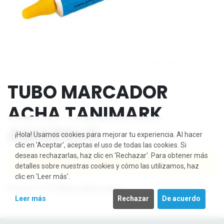
TUBO MARCADOR
ACHA TANIMARK
AMARILLO
¡Hola! Usamos cookies para mejorar tu experiencia. Al hacer
clic en 'Aceptar', aceptas el uso de todas las cookies. Si
deseas rechazarlas, haz clic en 'Rechazar'. Para obtener más
Este producto ya no está disponible.
detalles sobre nuestras cookies y cómo las utilizamos, haz
clic en 'Leer más'.
Envío: 2-3 días laborales
Leer más
Rechazar
De acuerdo