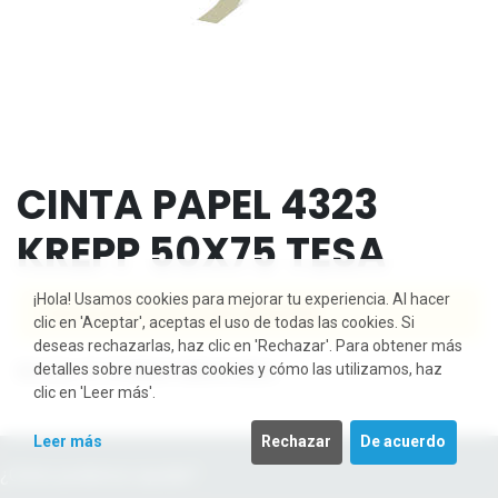
CINTA PAPEL 4323
KREPP 50X75 TESA
¡Hola! Usamos cookies para mejorar tu experiencia. Al hacer
Este producto ya no está disponible.
clic en 'Aceptar', aceptas el uso de todas las cookies. Si
deseas rechazarlas, haz clic en 'Rechazar'. Para obtener más
Envío: 2-3 días laborales
detalles sobre nuestras cookies y cómo las utilizamos, haz
clic en 'Leer más'.
Leer más
Rechazar
De acuerdo
¿Cómo podemos ayudar?